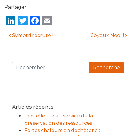
Partager :
LinkedIn
Twitter
Facebook
Email
Symetri recrute !
Joyeux Noël !
Navigation des articles
Recherche pour :
Articles récents
L’excellence au service de la
préservation des ressources
Fortes chaleurs en déchèterie :