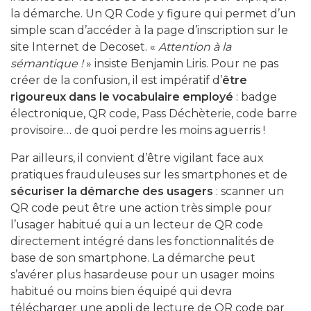
la démarche. Un QR Code y figure qui permet d’un
simple scan d’accéder à la page d’inscription sur le
site Internet de Decoset. «
Attention à la
sémantique !
» insiste Benjamin Liris. Pour ne pas
créer de la confusion, il est impératif d’
être
rigoureux dans le vocabulaire employé
: badge
électronique, QR code, Pass Déchèterie, code barre
provisoire… de quoi perdre les moins aguerris !
Par ailleurs, il convient d’être vigilant face aux
pratiques frauduleuses sur les smartphones et de
sécuriser la démarche des usagers
: scanner un
QR code peut être une action très simple pour
l’usager habitué qui a un lecteur de QR code
directement intégré dans les fonctionnalités de
base de son smartphone. La démarche peut
s’avérer plus hasardeuse pour un usager moins
habitué ou moins bien équipé qui devra
télécharger une appli de lecture de QR code par