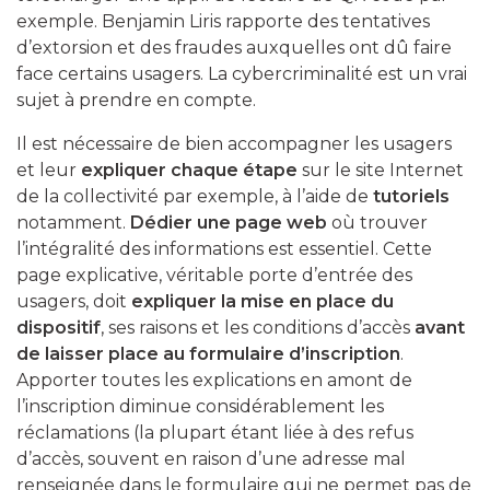
exemple. Benjamin Liris rapporte des tentatives
d’extorsion et des fraudes auxquelles ont dû faire
face certains usagers. La cybercriminalité est un vrai
sujet à prendre en compte.
Il est nécessaire de bien accompagner les usagers
et leur
expliquer chaque étape
sur le site Internet
de la collectivité par exemple, à l’aide de
tutoriels
notamment.
Dédier une page web
où trouver
l’intégralité des informations est essentiel. Cette
page explicative, véritable porte d’entrée des
usagers, doit
expliquer la mise en place du
dispositif
, ses raisons et les conditions d’accès
avant
de laisser place au formulaire d’inscription
.
Apporter toutes les explications en amont de
l’inscription diminue considérablement les
réclamations (la plupart étant liée à des refus
d’accès, souvent en raison d’une adresse mal
renseignée dans le formulaire qui ne permet pas de