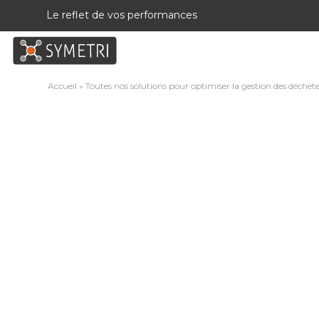
Le reflet de vos performances
Accueil
»
Toutes nos solutions pour optimiser la gestion des déchète