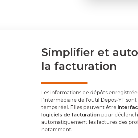
Simplifier et aut
la facturation
Les informations de dépôts enregistrées
l’intermédiaire de l’outil Depos-YT so
temps réel. Elles peuvent être
interfa
logiciels de facturation
pour déclench
automatiquement les factures des prof
notamment.