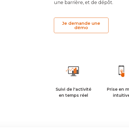
une barrière, et de dépôt.
Je demande une
démo
Suivi de l'activité
Prise en 
en temps réel
intuitiv