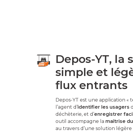
Depos-YT, la 
simple et lég
flux entrants
Depos-YT est une application « t
l’agent d’
identifier les usagers
d
déchèterie, et d’
enregistrer fac
outil accompagne la
maîtrise du
au travers d’une solution légère