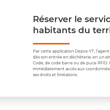
Réserver le servi
habitants du terr
Par cette application Depos-YT, l’agen
dès son entrée en déchèterie, en un s
Code, de code barre ou de puce RFID. I
immédiatement accès aux coordonnées 
ses droits et limitations.