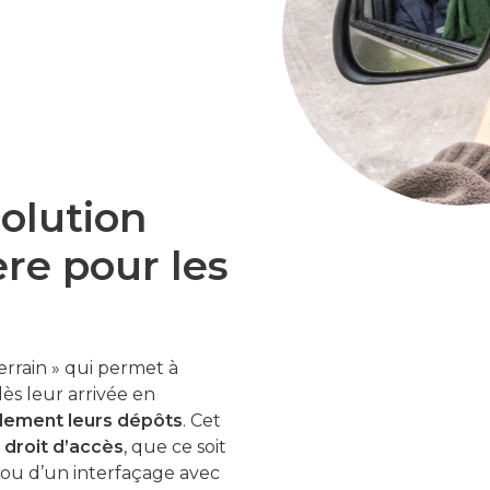
solution
ère pour les
errain » qui permet à
ès leur arrivée en
ilement leurs dépôts
. Cet
 droit d’accès
, que ce soit
 ou d’un interfaçage avec