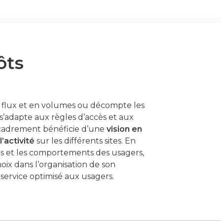
ôts
n flux et en volumes ou décompte les
 s’adapte aux règles d’accès et aux
’encadrement bénéficie d’une
vision en
’activité
sur les différents sites. En
es et les comportements des usagers,
hoix dans l’organisation de son
 service optimisé aux usagers.