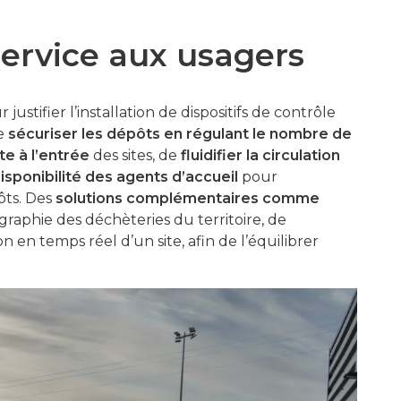
service aux usagers
ustifier l’installation de dispositifs de contrôle
de
sécuriser les dépôts en régulant le nombre de
te à l’entrée
des sites, de
fluidifier la circulation
sponibilité des agents d’accueil
pour
ôts. Des
solutions complémentaires comme
raphie des déchèteries du territoire, de
n en temps réel d’un site, afin de l’équilibrer