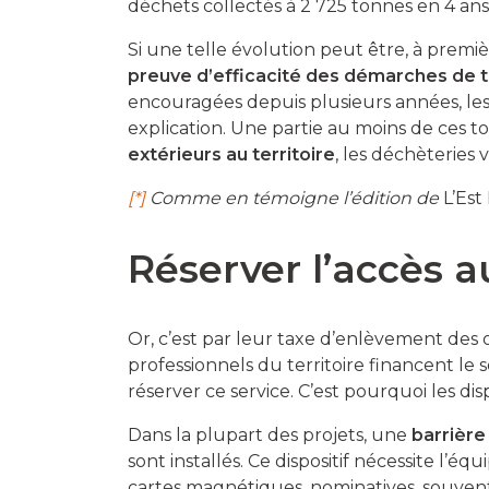
déchets collectés à 2 725 tonnes en 4 a
Si une telle évolution peut être, à pre
preuve d’efficacité des démarches de t
encouragées depuis plusieurs années, le
explication. Une partie au moins de ces 
extérieurs au territoire
, les déchèteries 
[*]
Comme en témoigne l’édition
de
L’Est
Réserver l’accès a
Or, c’est par leur taxe d’enlèvement des
professionnels du territoire financent le 
réserver ce service. C’est pourquoi les dis
Dans la plupart des projets, une
barrière
sont installés. Ce dispositif nécessite l
cartes magnétiques, nominatives, souvent