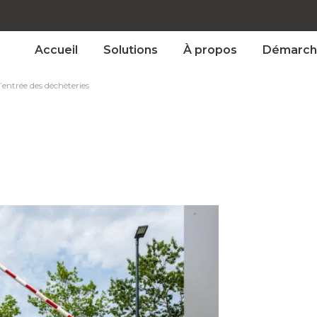
Accueil
Solutions
À propos
Démarch
l’entrée des déchèteries