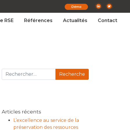
Démo
e RSE
Références
Actualités
Contact
Recherche pour :
Articles récents
L’excellence au service de la
préservation des ressources