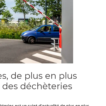
s, de plus en plus
e des déchèteries
teries est un sujet d’actualité de plus en plus