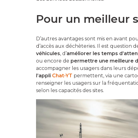
Pour un meilleur 
D’autres avantages sont mis en avant pour j
d’accès aux déchèteries. Il est question 
véhicules
, d’
améliorer les temps d’atten
ou encore de
permettre une meilleure di
accompagner les usagers dans leurs dép
l’appli
Chat-YT
permettent, via une cartog
renseigner les usagers sur la fréquentatio
selon les capacités des sites.