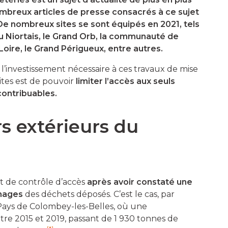
breux articles de presse consacrés à ce sujet
 De nombreux sites se sont équipés en 2021, tels
 du Niortais, le Grand Orb, la communauté de
ire, le Grand Périgueux, entre autres.
r l’investissement nécessaire à ces travaux de mise
ites est de pouvoir
limiter l’accès aux seuls
 contribuables.
s extérieurs du
et de contrôle d’accès
après avoir constaté une
nnages
des déchets déposés. C’est le cas, par
 Pays de Colombey-les-Belles, où une
re 2015 et 2019, passant de 1 930 tonnes de