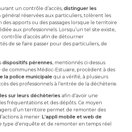
taurant un contrôle d’accès,
distinguer les
n général réservées aux particuliers, tolèrent les
n des apports ou des passages lorsque le territoire
iée aux professionnels. Lorsqu’un tel site existe,
de contrôle d’accès afin de détourner
és de se faire passer pour des particuliers, de
es
dispositifs pérennes
, mentionnés ci-dessus.
é de communes Médoc-Estuaire, procèdent à des
e la police municipale
qui a vérifié, à plusieurs
cès des professionnels à l’entrée de la déchèterie.
es sur leurs déchèteries
afin d’avoir une
des fréquentations et des dépôts. Ce moyen
agers d’un territoire permet de remonter des
d’actions à mener.
L’appli mobile et web de
 ce type d’enquête et de remonter en temps réel