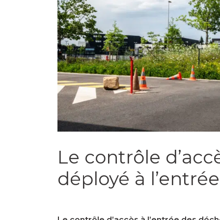
Le contrôle d’accè
déployé à l’entré
Le contrôle d’accès à l’entrée des déchè