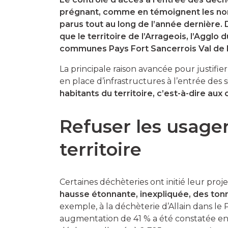
prégnant, comme en témoignent les nom
parus tout au long de l’année dernière.
que le territoire de l’Arrageois, l’Agglo
communes Pays Fort Sancerrois Val de Lo
La principale raison avancée pour justifie
en place d’infrastructures à l’entrée des s
habitants du territoire, c’est-à-dire aux
Refuser les usager
territoire
Certaines déchèteries ont initié leur proj
hausse étonnante, inexpliquée, des to
exemple, à la déchèterie d’Allain dans le
augmentation de 41 % a été constatée ent