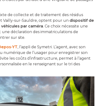
ixte de collecte et de traitement des résidus
t Vailly-sur-Sauldre, optent pour un
dispositif de
 véhicules par caméra
. Ce choix nécessite une
t une déclaration des immatriculations de
trer sur site.
Depos-YT
, l’appli de Symetri. L’agent, avec son
u numérique de l’usager pour enregistrer son
évite les coûts d’infrastructure, permet à l’agent
sonnalisée en le renseignant sur le tri des