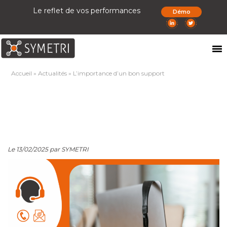
Le reflet de vos performances
Démo
Accueil
»
Actualités
»
L’importance d’un bon support
Le 13/02/2025 par SYMETRI