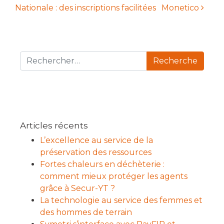
Nationale : des inscriptions facilitées
Monetico
Navigation des articles
Recherche pour :
Articles récents
L’excellence au service de la
préservation des ressources
Fortes chaleurs en déchèterie :
comment mieux protéger les agents
grâce à Secur-YT ?
La technologie au service des femmes et
des hommes de terrain