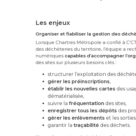
Les enjeux
Organiser et fiabiliser la gestion des déch
Lorsque Chartres Métropole a confié à C’CTV
des déchèteries du territoire, l’équipe a rec
numériques
capables d’accompagner l’orga
des sites sur plusieurs besoins clés :
structurer l’exploitation des déchète
gérer les préinscriptions
,
établir les nouvelles cartes
des usa
dématérialisée,
suivre la
fréquentation
des sites,
enregistrer tous les dépôts
des pro
gérer les enlèvements
et les sorties
garantir la
traçabilité
des déchets.