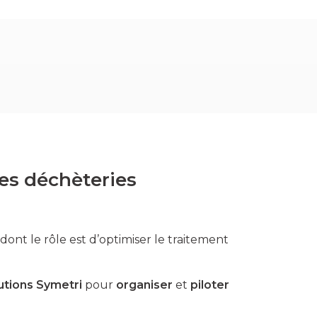
es déchèteries
dont le rôle est d’optimiser le traitement
lutions Symetri
pour
organiser
et
piloter