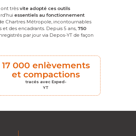
ont très
vite adopté ces outils
urd’hui
essentiels au fonctionnement
de Chartres Métropole, incontournables
s et des encadrants. Depuis 5 ans,
750
registrés par jour via Depos-YT de façon
17 000 enlèvements
et compactions
tracés avec Exped-
YT