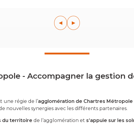
◀
▶
opole - Accompagner la gestion d
t une régie de l’
agglomération de Chartres Métropole
 de nouvelles synergies avec les différents partenaires.
 du territoire
de l’agglomération et
s’appuie sur les so