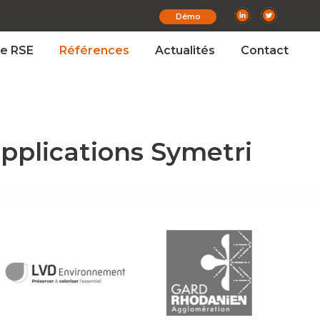
Démo
e RSE
Références
Actualités
Contact
 applications Symetri