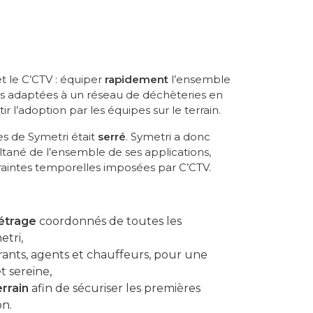
et le C’CTV : équiper
rapidement
l’ensemble
ns adaptées à un réseau de déchèteries en
ir l’adoption par les équipes sur le terrain.
s de Symetri était
serré
. Symetri a donc
tané de l’ensemble de ses applications,
raintes temporelles imposées par C’CTV.
étrage
coordonnés de toutes les
etri,
ants, agents et chauffeurs, pour une
t sereine,
rrain
afin de sécuriser les premières
on.