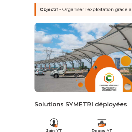
Objectif
- Organiser l’exploitation grâce 
Solutions SYMETRI déployées
Join-YT
Depos-YT