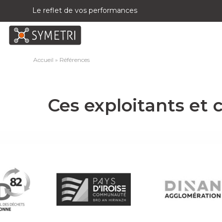
Le reflet de vos performances
Accueil
»
Références
Ces exploitants et c