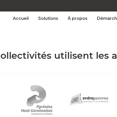
Accueil
Solutions
À propos
Démarch
ollectivités utilisent les