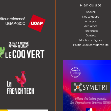
Plan du site
Accueil
Nos solutions
A propos
Actualités
Références
Contact
Mentions Légales
Politique de confidentialité