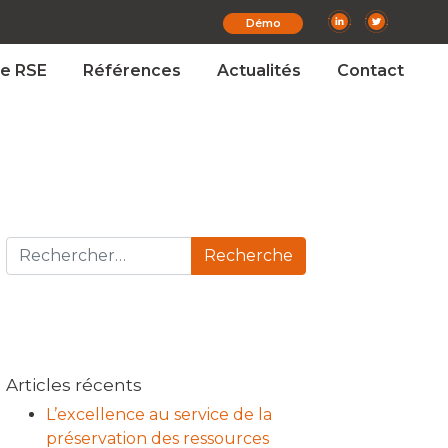
Démo
e RSE
Références
Actualités
Contact
Recherche pour :
Articles récents
L’excellence au service de la
préservation des ressources