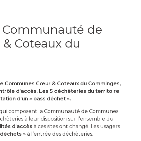
 – Communauté de
& Coteaux du
 de Communes Cœur & Coteaux du Comminges,
trôle d’accès. Les 5 déchèteries du territoire
ation d’un « pass déchet ».
s qui composent la Communauté de Communes
teries à leur disposition sur l’ensemble du
lités d’accès
à ces sites ont changé. Les usagers
 déchets »
à l’entrée des déchèteries.