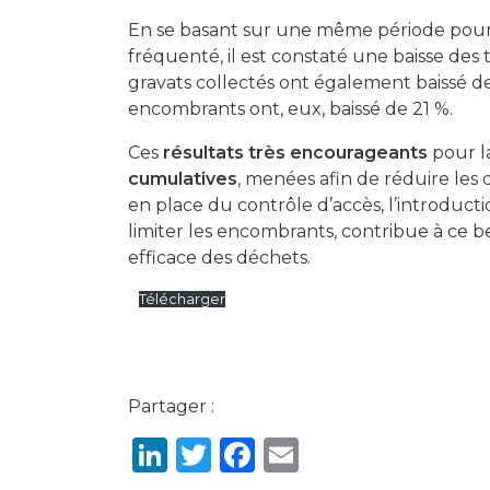
En se basant sur une même période pour l
fréquenté, il est constaté une baisse des
gravats collectés ont également baissé de
encombrants ont, eux, baissé de 21 %.
Ces
résultats très encourageants
pour la
cumulatives
, menées afin de réduire les d
en place du contrôle d’accès, l’introduct
limiter les encombrants, contribue à ce 
efficace des déchets.
Télécharger
Partager :
LinkedIn
Twitter
Facebook
Email