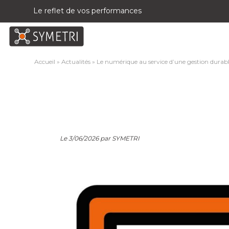
Le reflet de vos performances
Accueil
»
Actualités
»
Le numérique au service d’une gestion durabl
Le 3/06/2026 par SYMETRI