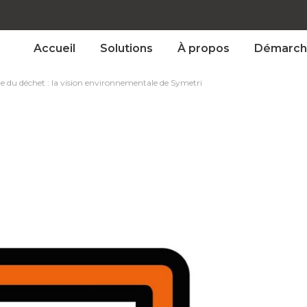
Accueil
Solutions
À propos
Démarch
e du déchet : la vision environnementale de Symetri