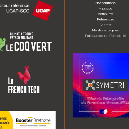
Nos solutions
A propos
Actualités
Références
Contact
Mentions Légales
Politique de confidentialité