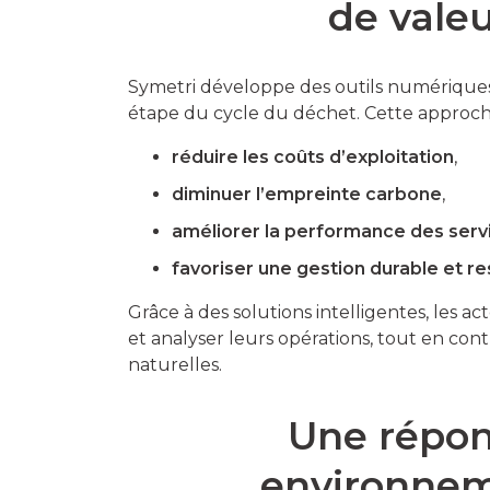
de vale
Symetri développe des outils numérique
étape du cycle du déchet. Cette approche
réduire les coûts d’exploitation
,
diminuer l’empreinte carbone
,
améliorer la performance des serv
favoriser une gestion durable et r
Grâce à des solutions intelligentes, les a
et analyser leurs opérations, tout en con
naturelles.
Une répon
environnem