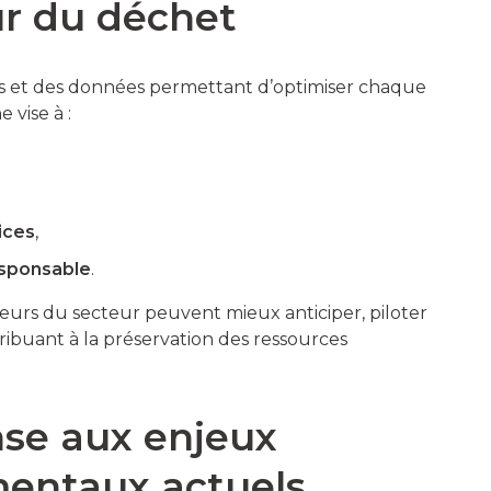
ur du déchet
s et des données permettant d’optimiser chaque
 vise à :
ices
,
esponsable
.
cteurs du secteur peuvent mieux anticiper, piloter
tribuant à la préservation des ressources
se aux enjeux
entaux actuels