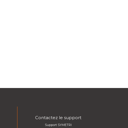
Contactez le support
Support SYMETRI