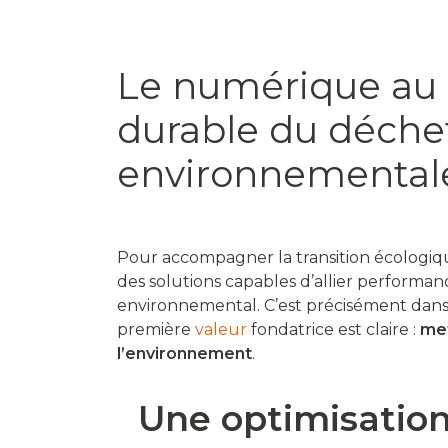
Le numérique au 
durable du déchet 
environnemental
Pour accompagner la transition écologique
des solutions capables d’allier performan
environnemental. C’est précisément dans
première
valeur
fondatrice est claire :
met
l’environnement
.
Une optimisation