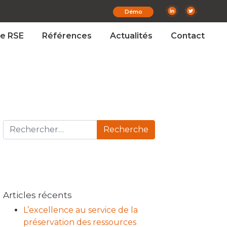
Démo
e RSE
Références
Actualités
Contact
Recherche pour :
Articles récents
L’excellence au service de la
préservation des ressources