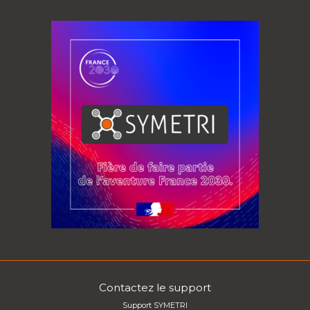
Contactez le support
Support SYMETRI