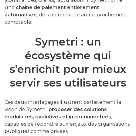
(commandes, clients, facturation…), Symetri offre
une
chaîne de paiement entièrement
automatisée
, de la commande au rapprochement
comptable.
Symetri : un
écosystème qui
s’enrichit pour mieux
servir ses utilisateurs
Ces deux interfaçages illustrent parfaitement la
vision de Symetri :
proposer des solutions
modulaires, évolutives et interconnectées
,
capables de répondre aux enjeux des organisations
publiques comme privées.