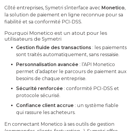
Côté entreprises, Symetri s’interface avec
Monetico
,
la solution de paiement en ligne reconnue pour sa
fiabilité et sa conformité PCI-DSS.
Pourquoi Monetico est un atout pour les
utilisateurs de Symetri
Gestion fluide des transactions
: les paiements
sont traités automatiquement, sans ressaisie.
Personnalisation avancée
: l’API Monetico
permet d’adapter le parcours de paiement aux
besoins de chaque entreprise.
Sécurité renforcée
: conformité PCI-DSS et
protocole sécurisé.
Confiance client accrue
: un système fiable
qui rassure les acheteurs.
En connectant Monetico à ses outils de gestion