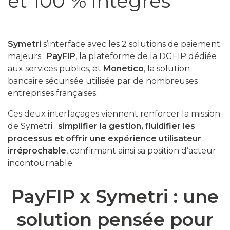
et 100 % intégrés
Symetri
s’interface avec les 2 solutions de paiement
majeurs :
PayFIP
, la plateforme de la DGFIP dédiée
aux services publics, et
Monetico
, la solution
bancaire sécurisée utilisée par de nombreuses
entreprises françaises.
Ces deux interfaçages viennent renforcer la mission
de Symetri :
simplifier la gestion, fluidifier les
processus et offrir une expérience utilisateur
irréprochable
, confirmant ainsi sa position d’acteur
incontournable.
PayFIP x Symetri : une
solution pensée pour