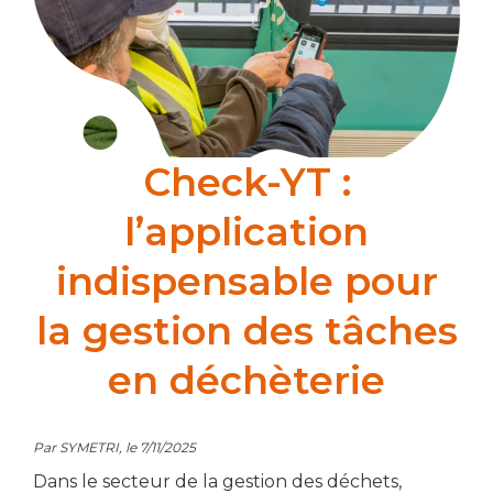
Check-YT :
l’application
indispensable pour
la gestion des tâches
en déchèterie
Par SYMETRI, le 7/11/2025
Dans le secteur de la gestion des déchets,