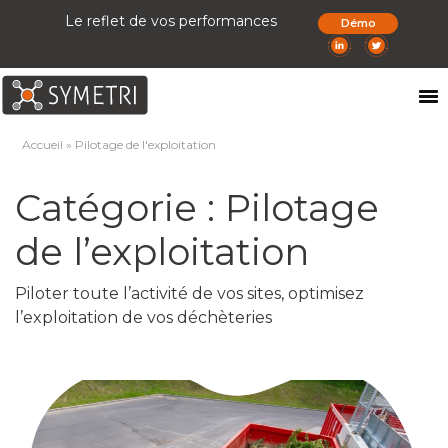
Le reflet de vos performances
Démo
Accueil
»
Pilotage de l'exploitation
Catégorie :
Pilotage
de l’exploitation
Piloter toute l’activité de vos sites, optimisez
l’exploitation de vos déchèteries