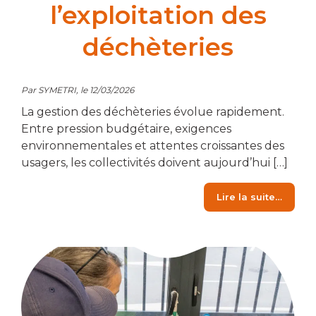
l’exploitation des
déchèteries
Par SYMETRI, le 12/03/2026
La gestion des déchèteries évolue rapidement.
Entre pression budgétaire, exigences
environnementales et attentes croissantes des
usagers, les collectivités doivent aujourd’hui […]
from C
Lire la suite…