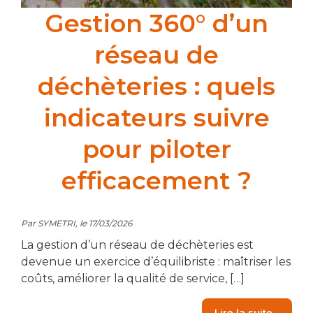
Gestion 360° d’un
réseau de
déchèteries : quels
indicateurs suivre
pour piloter
efficacement ?
Par SYMETRI, le 17/03/2026
La gestion d’un réseau de déchèteries est
devenue un exercice d’équilibriste : maîtriser les
coûts, améliorer la qualité de service, […]
from G
Lire la suite…