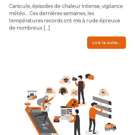
Canicule, épisodes de chaleur intense, vigilance
météo… Ces dernières semaines, les
températures records ont mis à rude épreuve
de nombreux […]
from F
Lire la suite…