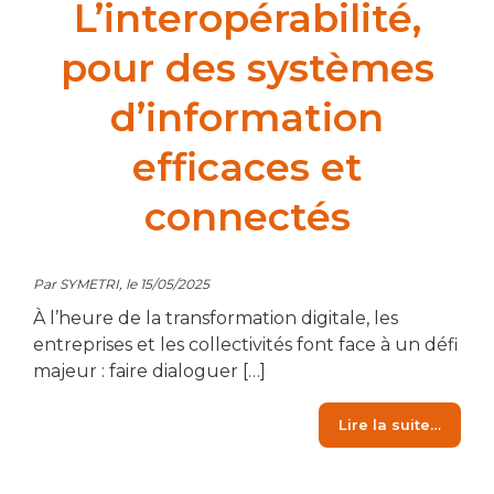
L’interopérabilité,
pour des systèmes
d’information
efficaces et
connectés
Par SYMETRI, le 15/05/2025
À l’heure de la transformation digitale, les
entreprises et les collectivités font face à un défi
majeur : faire dialoguer […]
from L
Lire la suite…