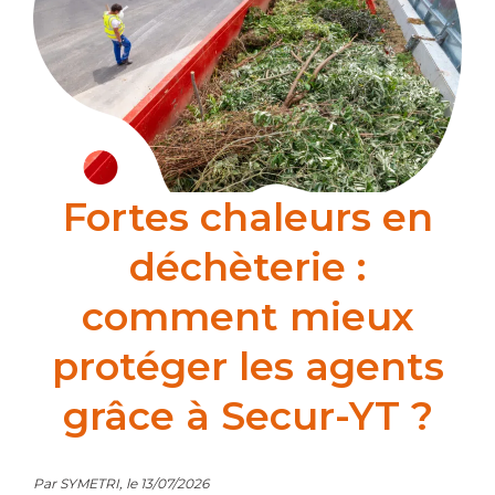
Fortes chaleurs en
déchèterie :
comment mieux
protéger les agents
grâce à Secur-YT ?
Par SYMETRI, le 13/07/2026