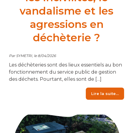
vandalisme et les
agressions en
déchèterie ?
Par SYMETRI, le 8/04/2026
Les déchèteries sont des lieux essentiels au bon
fonctionnement du service public de gestion
des déchets. Pourtant, elles sont de […]
from Q
Lire la suite…