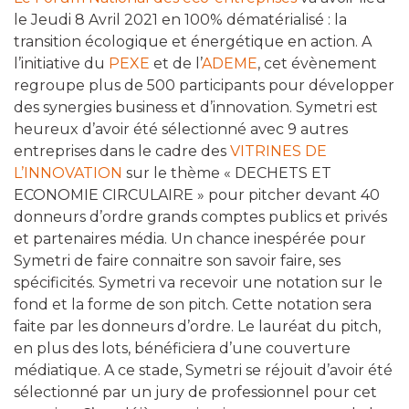
le Jeudi 8 Avril 2021 en 100% dématérialisé : la
transition écologique et énergétique en action. A
l’initiative du
PEXE
et de l’
ADEME
, cet évènement
regroupe plus de 500 participants pour développer
des synergies business et d’innovation. Symetri est
heureux d’avoir été sélectionné avec 9 autres
entreprises dans le cadre des
VITRINES DE
L’INNOVATION
sur le thème « DECHETS ET
ECONOMIE CIRCULAIRE » pour pitcher devant 40
donneurs d’ordre grands comptes publics et privés
et partenaires média. Un chance inespérée pour
Symetri de faire connaitre son savoir faire, ses
spécificités. Symetri va recevoir une notation sur le
fond et la forme de son pitch. Cette notation sera
faite par les donneurs d’ordre. Le lauréat du pitch,
en plus des lots, bénéficiera d’une couverture
médiatique. A ce stade, Symetri se réjouit d’avoir été
sélectionné par un jury de professionnel pour cet