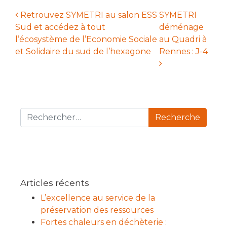
Retrouvez SYMETRI au salon ESS
SYMETRI
Sud et accédez à tout
déménage
Navigation des articles
l’écosystème de l’Economie Sociale
au Quadri à
et Solidaire du sud de l’hexagone
Rennes : J-4
Recherche pour :
Articles récents
L’excellence au service de la
préservation des ressources
Fortes chaleurs en déchèterie :