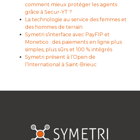
comment mieux protéger les agents
grâce à Secur-YT ?
La technologie au service des femmes et
des hommes de terrain
Symetri s’interface avec PayFIP et
Monetico : des paiements en ligne plus
simples, plus sûrs et 100 % intégrés
Symetri présent à l’Open de
l’International à Saint-Brieuc