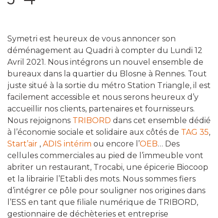
Symetri est heureux de vous annoncer son
déménagement au Quadri à compter du Lundi 12
Avril 2021. Nous intégrons un nouvel ensemble de
bureaux dans la quartier du Blosne à Rennes. Tout
juste situé à la sortie du métro Station Triangle, il est
facilement accessible et nous serons heureux d’y
accueillir nos clients, partenaires et fournisseurs.
Nous rejoignons
TRIBORD
dans cet ensemble dédié
à l’économie sociale et solidaire aux côtés de
TAG 35
,
Start’air
,
ADIS intérim
ou encore l’
OEB
… Des
cellules commerciales au pied de l’immeuble vont
abriter un restaurant, Trocabi, une épicerie Biocoop
et la librairie l’Etabli des mots. Nous sommes fiers
d’intégrer ce pôle pour souligner nos origines dans
l’ESS en tant que filiale numérique de TRIBORD,
gestionnaire de déchèteries et entreprise