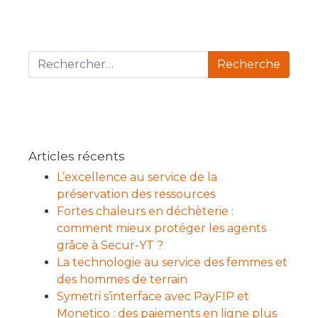
Recherche pour :
Articles récents
L’excellence au service de la
préservation des ressources
Fortes chaleurs en déchèterie :
comment mieux protéger les agents
grâce à Secur-YT ?
La technologie au service des femmes et
des hommes de terrain
Symetri s’interface avec PayFIP et
Monetico : des paiements en ligne plus