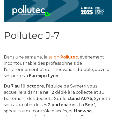
Pollutec J-7
Dans une semaine, la
salon
Pollutec
,
événement
incontournable des professionnels de
l’environnement et de l’innovation durable, ouvrira
ses portes à
Eurexpo Lyon
.
Du 7 au 10 octobre
, l’équipe de Symetri vous
accueillera dans le
hall 2
dédié à la collecte et au
traitement des déchets. Sur le
stand A076
, Symetri
sera aux côtés de ses
2 partenaires, La Snef
,
spécialiste du contrôle d’accès, et
Hanwha
,