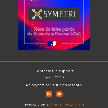
Contactez le support
Support SYMETRI
Rejoignez-nous sur les réseaux
Inscrivez-vous à
notre newsletter