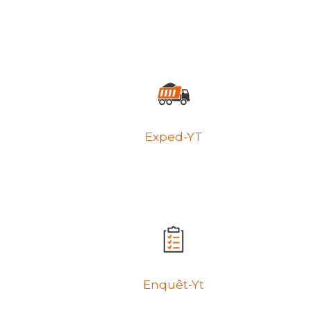
Exped-YT
Enquêt-Yt