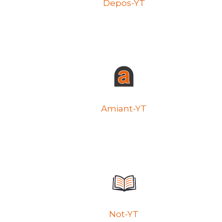
Depos-YT
Amiant-YT
Not-YT