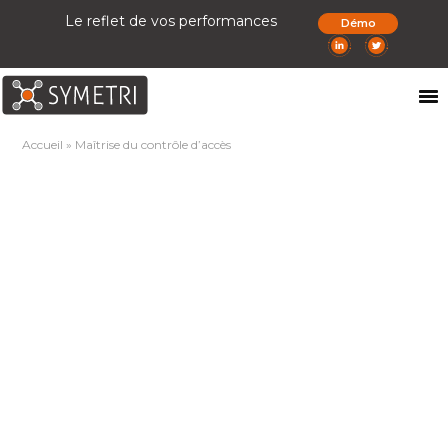
Le reflet de vos performances
Démo
Accueil
»
Maîtrise du contrôle d’accès