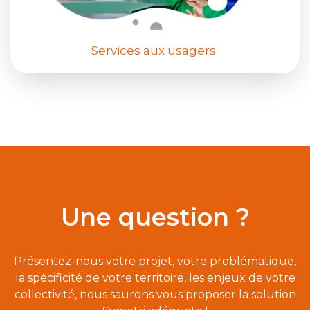
Services aux usagers
Une question ?
Présentez-nous votre projet, votre problématique,
la spécificité de votre territoire, les enjeux de votre
collectivité, nous saurons vous proposer la solution