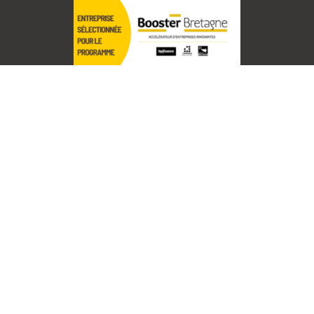
Plan du site
Accueil
Nos solutions
A propos
Actualités
Références
Contact
Mentions Légales
Politique de confidentialité