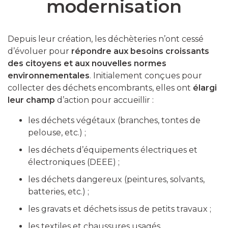
modernisation
Depuis leur création, les déchèteries n’ont cessé
d’évoluer pour
répondre aux besoins croissants
des citoyens
et aux nouvelles normes
environnementales
. Initialement conçues pour
collecter des déchets encombrants, elles ont
élargi
leur champ
d’action pour accueillir :
les déchets végétaux (branches, tontes de
pelouse, etc.) ;
les déchets d’équipements électriques et
électroniques (DEEE) ;
les déchets dangereux (peintures, solvants,
batteries, etc.) ;
les gravats et déchets issus de petits travaux ;
les textiles et chaussures usagés.