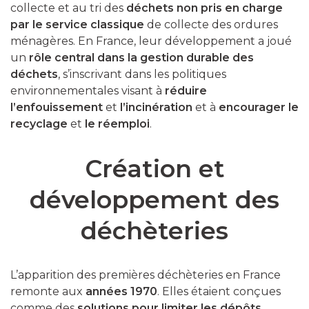
collecte et au tri des
déchets non pris en charge
par le service classique
de collecte des ordures
ménagères. En France, leur développement a joué
un
rôle central dans la gestion durable des
déchets
, s’inscrivant dans les politiques
environnementales visant à
réduire
l’enfouissement
et
l’incinération
et à
encourager le
recyclage
et
le réemploi
.
Création et
développement des
déchèteries
L’apparition des premières déchèteries en France
remonte aux
années 1970
. Elles étaient conçues
comme des
solutions pour limiter les dépôts